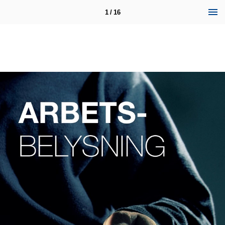
1 / 16