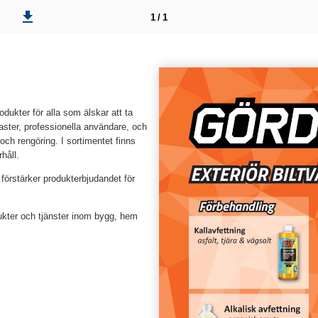
1 / 1
dukter för alla som älskar att ta
aster, professionella användare, och
 och rengöring. I sortimentet finns
håll.
 förstärker produkterbjudandet för
dukter och tjänster inom bygg, hem